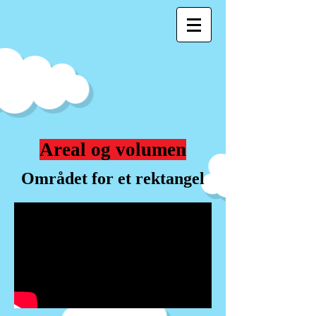
Areal og volumen
Området for et rektangel